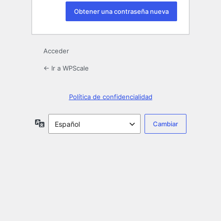
Acceder
← Ir a WPScale
Política de confidencialidad
Idioma