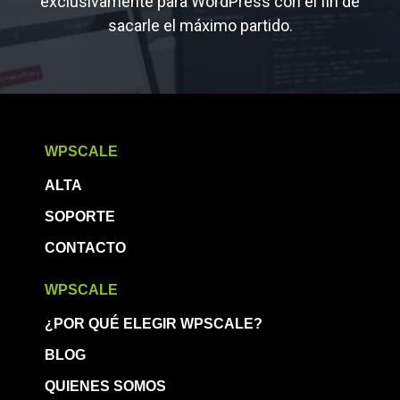
exclusivamente para WordPress con el fin de
sacarle el máximo partido.
WPSCALE
ALTA
SOPORTE
CONTACTO
WPSCALE
¿POR QUÉ ELEGIR WPSCALE?
BLOG
QUIENES SOMOS