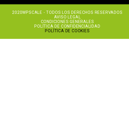
2020WPSCALE - TODOS LOS DERECHOS RESERVADOS
AVISO LEGAL
CONDICIONES GENERALES
POLÍTICA DE CONFIDENCIALIDAD
POLÍTICA DE COOKIES