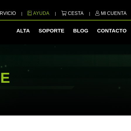
RVICIO
AYUDA
CESTA
MI CUENTA
ALTA
SOPORTE
BLOG
CONTACTO
LE