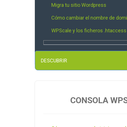
Migra tu sitio Wordpress
Cómo cambiar el nombre de domi
WPScale y los ficheros .htaccess
Cómo activar un multisitio en WP
DESCUBRIR
CONSOLA WP