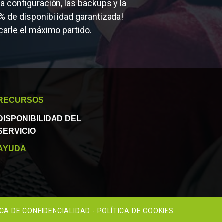
 configuración, las backups y la
% de disponibilidad garantizada!
arle el máximo partido.
RECURSOS
DISPONIBILIDAD DEL
SERVICIO
AYUDA
ICA DE CONFIDENCIALIDAD
POLÍTICA DE COOKIES