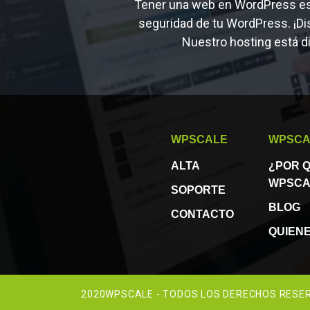
Tener una web en WordPress es m
seguridad de tu WordPress. ¡Dis
Nuestro hosting está d
WPSCALE
WPSCA
ALTA
¿POR Q
WPSCA
SOPORTE
BLOG
CONTACTO
QUIEN
2020WPSCALE - TODOS LOS DERECHOS RES