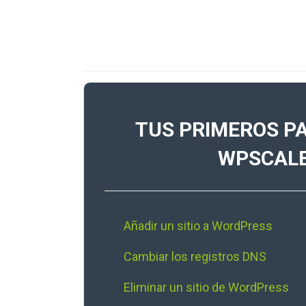
TUS PRIMEROS P
WPSCAL
Añadir un sitio a WordPress
Cambiar los registros DNS
Eliminar un sitio de WordPress