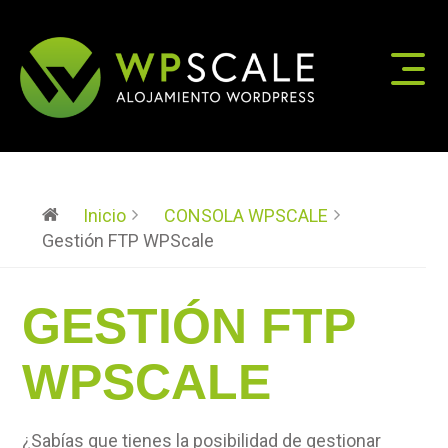
Inicio
CONSOLA WPSCALE
Gestión FTP WPScale
GESTIÓN FTP
WPSCALE
¿Sabías que tienes la posibilidad de gestionar