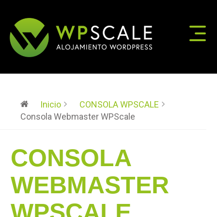
Inicio
CONSOLA WPSCALE
Consola Webmaster WPScale
CONSOLA
WEBMASTER
WPSCALE