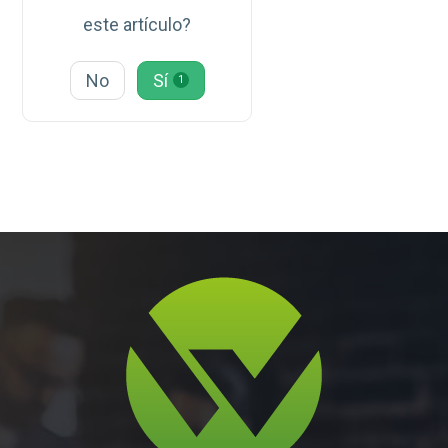
este artículo?
No
Sí
1