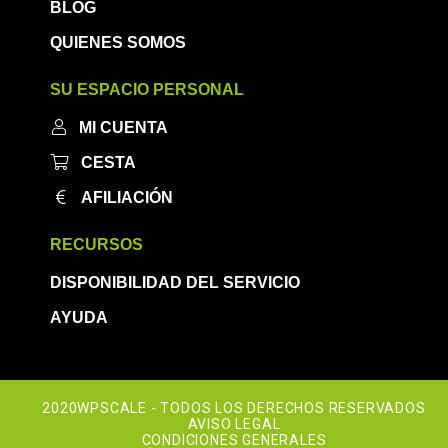
BLOG
QUIENES SOMOS
SU ESPACIO PERSONAL
MI CUENTA
CESTA
AFILIACIÓN
RECURSOS
DISPONIBILIDAD DEL SERVICIO
AYUDA
2020WPSCALE - TODOS LOS DERECHOS RESERVADOS
AVISO LEGAL
CONDICIONES GENERALES