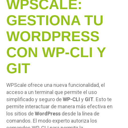
WPSCALE:
GESTIONA TU
WORDPRESS
CON WP-CLI Y
GIT
WPScale ofrece una nueva funcionalidad, el
acceso a un terminal que permite el uso
simplificado y seguro de
WP-CLI
y
GIT
. Esto te
permite interactuar de manera más efectiva en
los sitios de
WordPress
desde la línea de
comandos. El modo experto autoriza los
comandos WP-CLI para permitir la