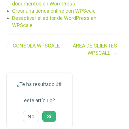
documentos en WordPress
Crear una tienda online con WPScale
Desactivar el editor de WordPress en
WPScale
Navegación
← CONSOLA WPSCALE
ÁREA DE CLIENTES
de
WPSCALE →
documentos
¿Te ha resultado útil
este artículo?
No
Sí