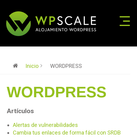
Inicio
WORDPRESS
WORDPRESS
Artículos
Alertas de vulnerabilidades
Cambia tus enlaces de forma fácil con SRDB