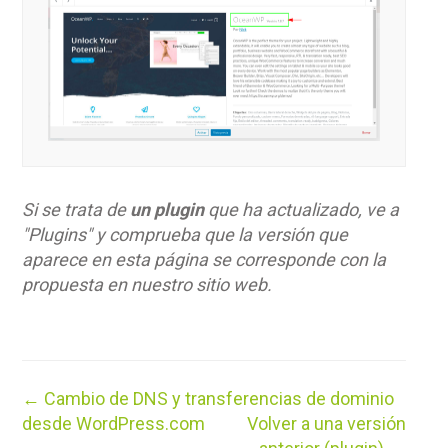
Si se trata de
un plugin
que ha actualizado, ve a
"Plugins" y comprueba que la versión que
aparece en esta página se corresponde con la
propuesta en nuestro sitio web.
Navegación
← Cambio de DNS y transferencias de dominio
de
desde WordPress.com
Volver a una versión
documentos