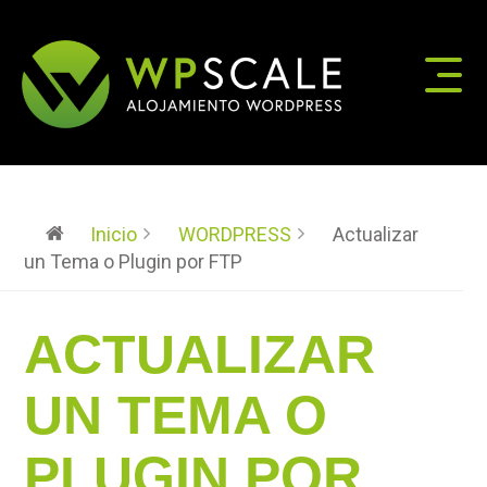
Inicio
WORDPRESS
Actualizar
un Tema o Plugin por FTP
ACTUALIZAR
UN TEMA O
PLUGIN POR