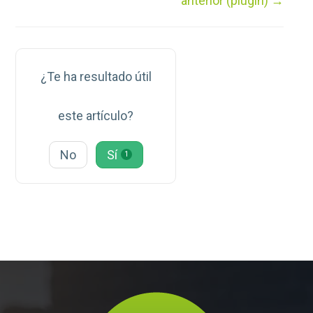
anterior (plugin) →
¿Te ha resultado útil
este artículo?
No
Sí
1