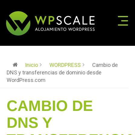
Inicio
WORDPRESS
Cambio de
DNS y transferencias de dominio desde
WordPress.com
CAMBIO DE
DNS Y