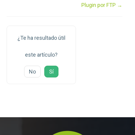
documentos
Plugin por FTP →
¿Te ha resultado útil
este artículo?
No
Sí