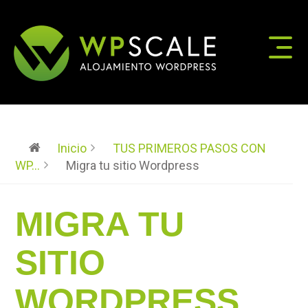
Inicio
TUS PRIMEROS PASOS CON
WP...
Migra tu sitio Wordpress
MIGRA TU
SITIO
WORDPRESS