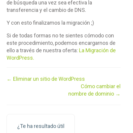
de búsqueda una vez sea efectiva la
transferencia y el cambio de DNS.
Y con esto finalizamos la migración ;)
Si de todas formas no te sientes cómodo con
este procedimiento, podemos encargarnos de
ello a través de nuestra oferta:
La Migración de
WordPress.
Navegación
← Eliminar un sitio de WordPress
de
Cómo cambiar el
documentos
nombre de dominio →
¿Te ha resultado útil