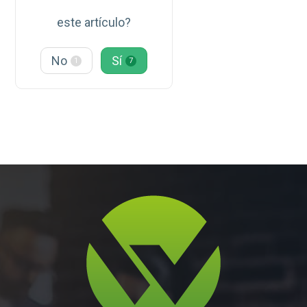
este artículo?
No
Sí
1
7