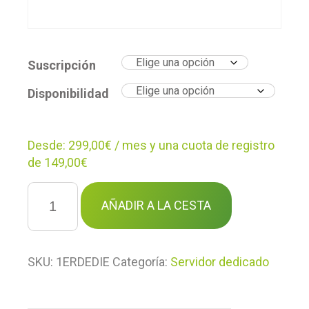
Suscripción
Disponibilidad
Desde:
299,00
€
/ mes y una cuota de registro
de
149,00
€
Alojamiento
WordPress
AÑADIR A LA CESTA
dedicado
cantidad
SKU:
1ERDEDIE
Categoría:
Servidor dedicado