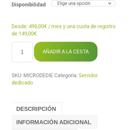
Disponibilidad
Desde:
490,00
€
/ mes y una cuota de registro
de
149,00
€
Alojamiento
WordPress
AÑADIR A LA CESTA
servidor
micro
dedicado
cantidad
SKU:
MICRODEDIE
Categoría:
Servidor
dedicado
DESCRIPCIÓN
INFORMACIÓN ADICIONAL