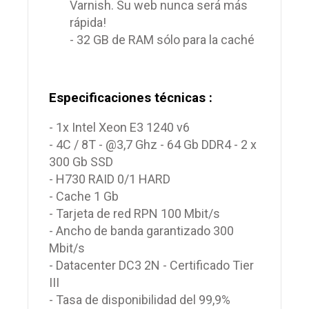
Varnish. Su web nunca será más
rápida!
- 32 GB de RAM sólo para la caché
Especificaciones técnicas :
- 1x Intel Xeon E3 1240 v6
- 4C / 8T - @3,7 Ghz - 64 Gb DDR4 - 2 x
300 Gb SSD
- H730 RAID 0/1 HARD
- Cache 1 Gb
- Tarjeta de red RPN 100 Mbit/s
- Ancho de banda garantizado 300
Mbit/s
- Datacenter DC3 2N - Certificado Tier
III
- Tasa de disponibilidad del 99,9%