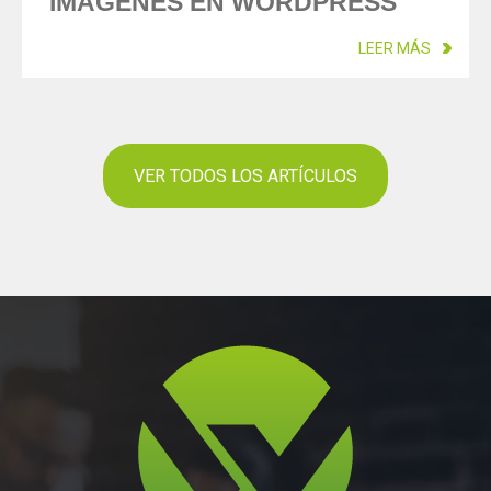
IMÁGENES EN WORDPRESS
LEER MÁS
VER TODOS LOS ARTÍCULOS