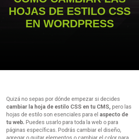
HOJAS DE ESTILO CSS
EN WORDPRESS
Quizá no sepas por dónde empezar si decides
cambiar la hoja de estilo CSS en tu CMS,
pero las
hojas de estilo son esenciales para el
aspecto de
tu web.
Puedes usarlo para toda la web o para
páginas específicas. Podrás cambiar el diseño,
agregar o quitar elementos o cambiar el color para