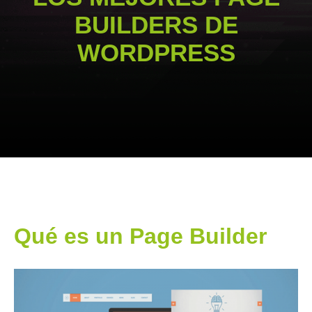
BUILDERS DE
WORDPRESS
Qué es un Page Builder