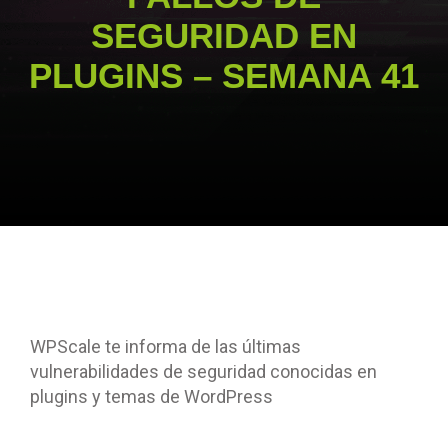
SEGURIDAD EN
PLUGINS – SEMANA 41
WPScale te informa de las últimas
vulnerabilidades de seguridad conocidas en
plugins y temas de WordPress