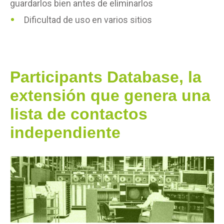
guardarlos bien antes de eliminarlos
Dificultad de uso en varios sitios
Participants Database, la
extensión que genera una
lista de contactos
independiente