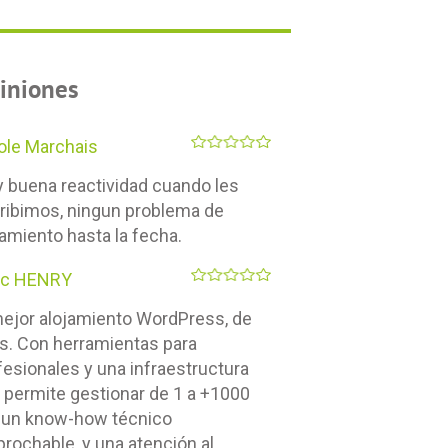
iniones
ole Marchais
 buena reactividad cuando les
ribimos, ningun problema de
jamiento hasta la fecha.
rc HENRY
mejor alojamiento WordPress, de
os. Con herramientas para
fesionales y una infraestructura
 permite gestionar de 1 a +1000
 un know-how técnico
eprochable, y una atención al