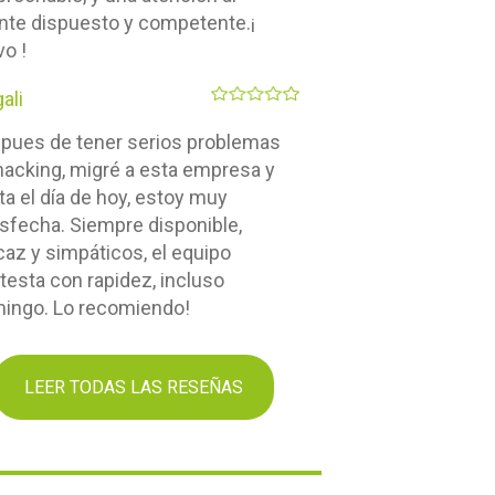
ente dispuesto y competente.¡
vo !
ali
pues de tener serios problemas
hacking, migré a esta empresa y
ta el día de hoy, estoy muy
isfecha. Siempre disponible,
icaz y simpáticos, el equipo
testa con rapidez, incluso
ingo. Lo recomiendo!
LEER TODAS LAS RESEÑAS