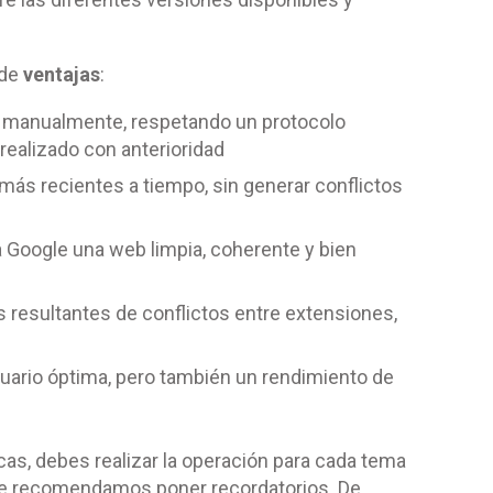
 de
ventajas
:
es manualmente, respetando un protocolo
o realizado con anterioridad
más recientes a tiempo, sin generar conflictos
 Google una web limpia, coherente y bien
 resultantes de conflictos entre extensiones,
suario óptima, pero también un rendimiento de
cas, debes realizar la operación para cada tema
 Te recomendamos poner recordatorios. De