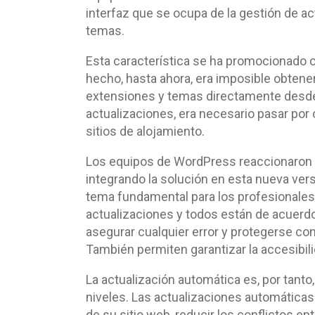
interfaz que se ocupa de la gestión de a
temas.
Esta característica se ha promocionado c
hecho, hasta ahora, era imposible obtener
extensiones y temas directamente desde W
actualizaciones, era necesario pasar por
sitios de alojamiento.
Los equipos de WordPress reaccionaron 
integrando la solución en esta nueva ver
tema fundamental para los profesionales
actualizaciones y todos están de acuerd
asegurar cualquier error y protegerse con
También permiten garantizar la accesibili
La actualización automática es, por tanto
niveles. Las actualizaciones automáticas
de su sitio web, reducir los conflictos en