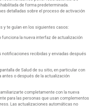
shabilitada de forma predeterminada.
es detalladas sobre el proceso de activación
és y te guían en los siguientes casos:
funciona la nueva interfaz de actualización
s notificaciones recibidas y enviadas después
ntalla de Salud de su sitio, en particular con
 antes o después de la actualización
familiarizarte completamente con la nueva
ente para las personas que usan complementos
dPress. Las actualizaciones automáticas no