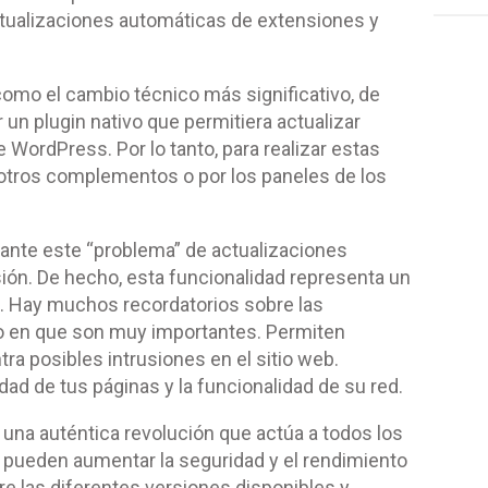
ctualizaciones automáticas de extensiones y
omo el cambio técnico más significativo, de
 un plugin nativo que permitiera actualizar
ordPress. Por lo tanto, para realizar estas
 otros complementos o por los paneles de los
ante este “problema” de actualizaciones
sión. De hecho, esta funcionalidad representa un
. Hay muchos recordatorios sobre las
o en que son muy importantes. Permiten
tra posibles intrusiones en el sitio web.
dad de tus páginas y la funcionalidad de su red.
, una auténtica revolución que actúa a todos los
 pueden aumentar la seguridad y el rendimiento
tre las diferentes versiones disponibles y