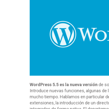
WordPress 5.5 es la nueva versión
de so
Introduce nuevas funciones, algunas de 
mucho tiempo. Hablamos en particular de
extensiones, la introducción de un direc
integrados de forma nativa. El departam