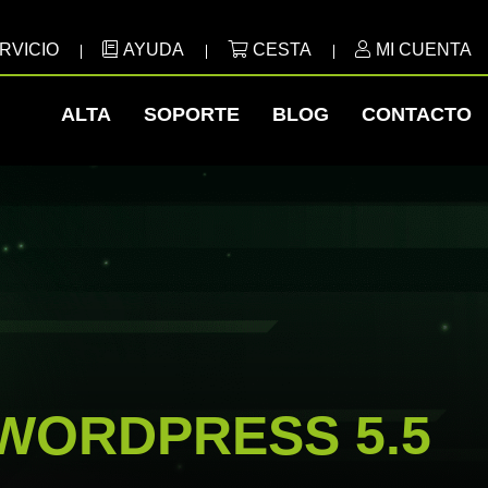
RVICIO
AYUDA
CESTA
MI CUENTA
ALTA
SOPORTE
BLOG
CONTACTO
WORDPRESS 5.5