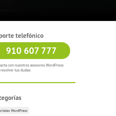
porte telefónico
910 607 777
acta con nuestros asesores WordPress
 resolver tus dudas.
tegorías
oriales WordPress